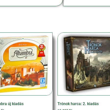
bra új kiadás
Trónok harca: 2. kiadás