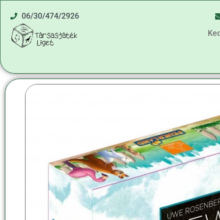
06/30/474/2926
Ke