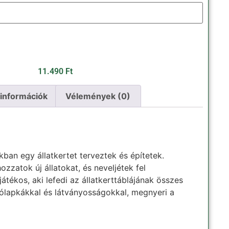
11.490
Ft
 információk
Vélemények (0)
ban egy állatkertet terveztek és építetek.
ozzatok új állatokat, és neveljétek fel
 játékos, aki lefedi az állatkerttáblájának összes
utólapkákkal és látványosságokkal, megnyeri a