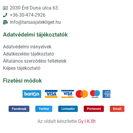
2030 Érd Duna utca 63.
+36-30-474-2926
info@tarsasjatekliget.hu
Adatvédelmi tájékoztatók
Adatvédelmi irányelvek
Adatkezelési tájékoztató
Általános szerződési feltételek
Képes tájékoztató
Fizetési módok
Facebook
Twitter
LinkedIn
Pinterest
Email
Az oldalt készítette
Gy.I.K.Bt