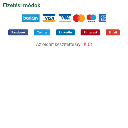
Fizetési módok
Facebook
Twitter
LinkedIn
Pinterest
Email
Az oldalt készítette
Gy.I.K.Bt