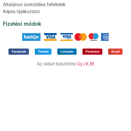
Általános szerződési feltételek
Képes tájékoztató
Fizetési módok
Facebook
Twitter
LinkedIn
Pinterest
Email
Az oldalt készítette
Gy.I.K.Bt