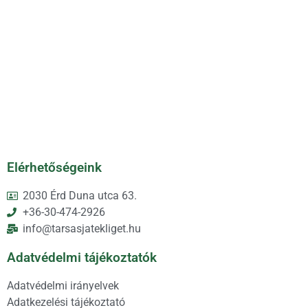
Elérhetőségeink
2030 Érd Duna utca 63.
+36-30-474-2926
info@tarsasjatekliget.hu
Adatvédelmi tájékoztatók
Adatvédelmi irányelvek
Adatkezelési tájékoztató