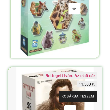
Rettegett Iván: Az első cár
11.500
Ft
KOSÁRBA TESZEM