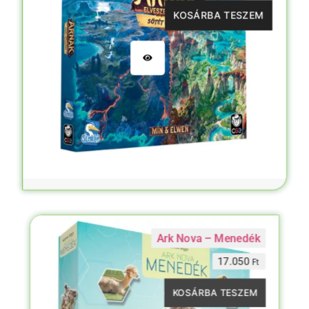
KOSÁRBA TESZEM
Ark Nova – Menedék
17.050
Ft
KOSÁRBA TESZEM