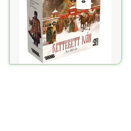
Galileo Galilei
15.900
Ft
KOSÁRBA TESZEM