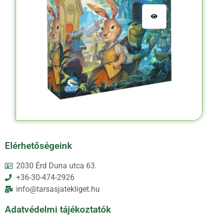
Elérhetőségeink
2030 Érd Duna utca 63.
+36-30-474-2926
info@tarsasjatekliget.hu
Adatvédelmi tájékoztatók