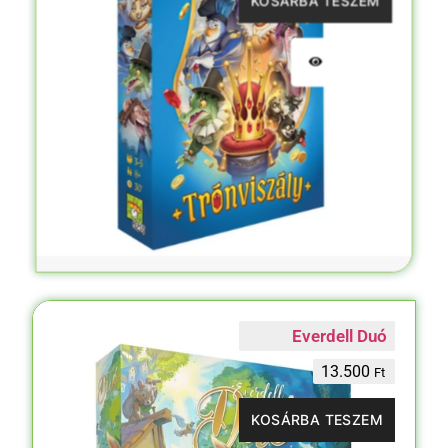
Everdell Duó
13.500
Ft
KOSÁRBA TESZEM