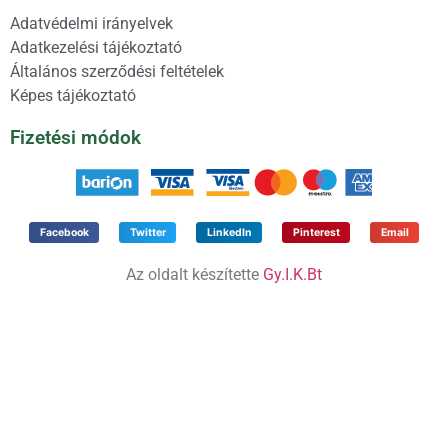
Adatvédelmi irányelvek
Adatkezelési tájékoztató
Általános szerződési feltételek
Képes tájékoztató
Fizetési módok
Facebook
Twitter
LinkedIn
Pinterest
Email
Az oldalt készítette
Gy.I.K.Bt