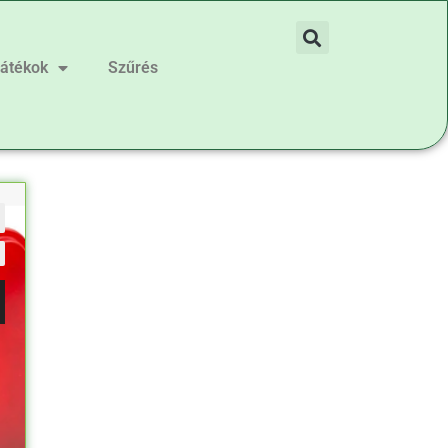
játékok
Szűrés