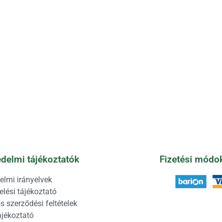
delmi tájékoztatók
Fizetési módo
elmi irányelvek
lési tájékoztató
s szerződési feltételek
ájékoztató