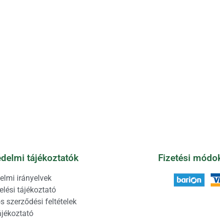
delmi tájékoztatók
Fizetési módo
elmi irányelvek
lési tájékoztató
s szerződési feltételek
ájékoztató