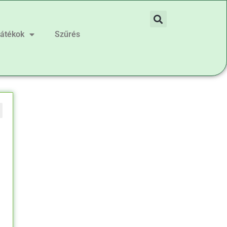
játékok
Szűrés