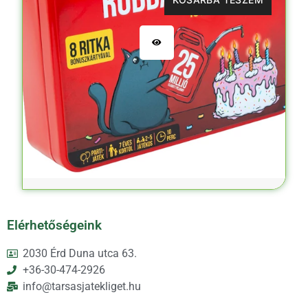
Elérhetőségeink
2030 Érd Duna utca 63.
+36-30-474-2926
info@tarsasjatekliget.hu