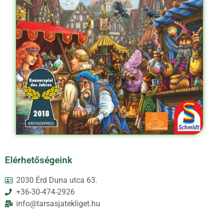
Elérhetőségeink
2030 Érd Duna utca 63.
+36-30-474-2926
info@tarsasjatekliget.hu