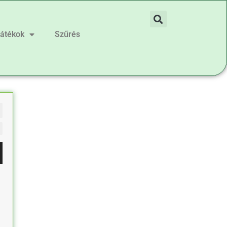
játékok
Szűrés