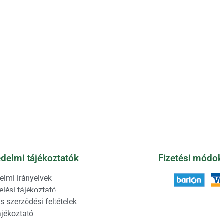
delmi tájékoztatók
Fizetési módo
elmi irányelvek
lési tájékoztató
s szerződési feltételek
ájékoztató