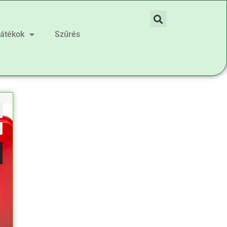
játékok
Szűrés