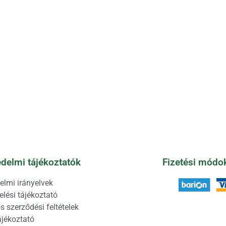
delmi tájékoztatók
Fizetési módo
elmi irányelvek
lési tájékoztató
s szerződési feltételek
ájékoztató