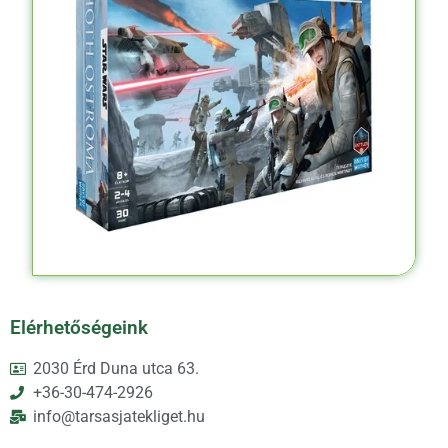
Elérhetőségeink
2030 Érd Duna utca 63.
+36-30-474-2926
info@tarsasjatekliget.hu