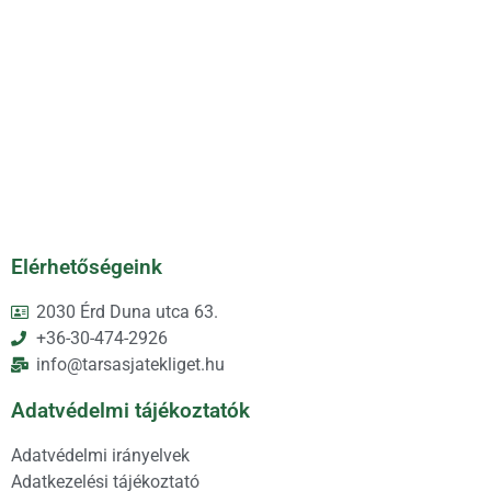
Elérhetőségeink
2030 Érd Duna utca 63.
+36-30-474-2926
info@tarsasjatekliget.hu
Adatvédelmi tájékoztatók
Adatvédelmi irányelvek
Adatkezelési tájékoztató