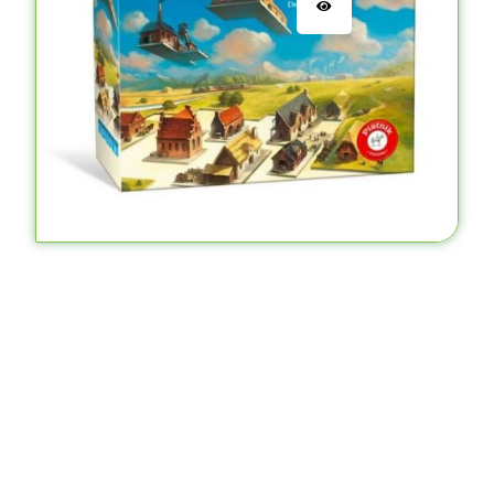
Korkép
30.200
Ft
KOSÁRBA TESZEM