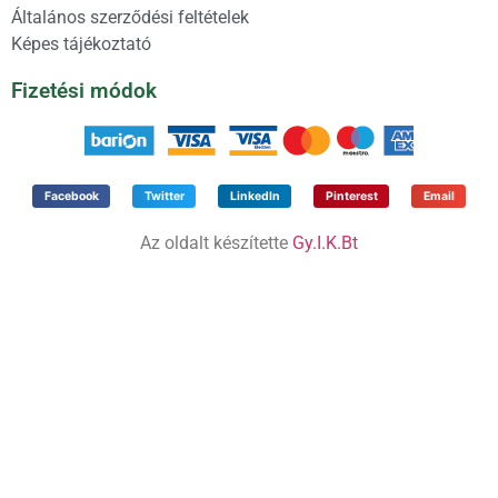
Általános szerződési feltételek
Képes tájékoztató
Fizetési módok
Facebook
Twitter
LinkedIn
Pinterest
Email
Az oldalt készítette
Gy.I.K.Bt