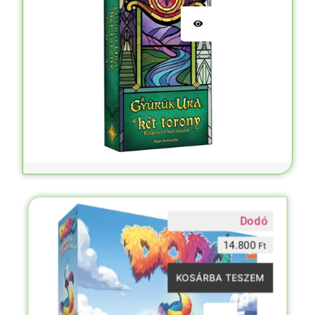
Dodó
14.800
Ft
KOSÁRBA TESZEM