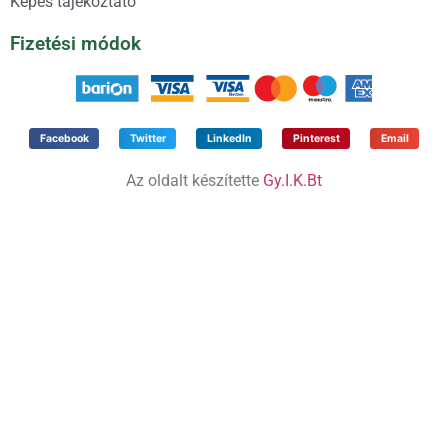
Képes tájékoztató
Fizetési módok
Facebook
Twitter
LinkedIn
Pinterest
Email
Az oldalt készítette
Gy.I.K.Bt