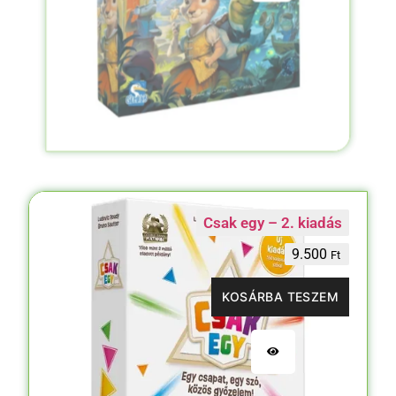
Csak egy – 2. kiadás
9.500
Ft
KOSÁRBA TESZEM