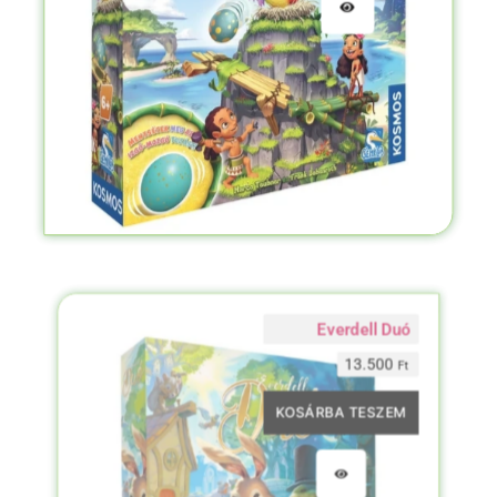
Everdell Duó
13.500
Ft
KOSÁRBA TESZEM