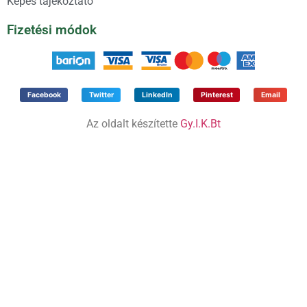
Képes tájékoztató
Fizetési módok
Facebook
Twitter
LinkedIn
Pinterest
Email
Az oldalt készítette
Gy.I.K.Bt