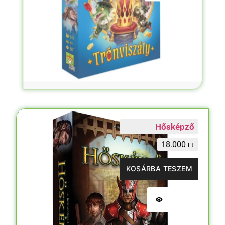
Hősképző
18.000
Ft
KOSÁRBA TESZEM