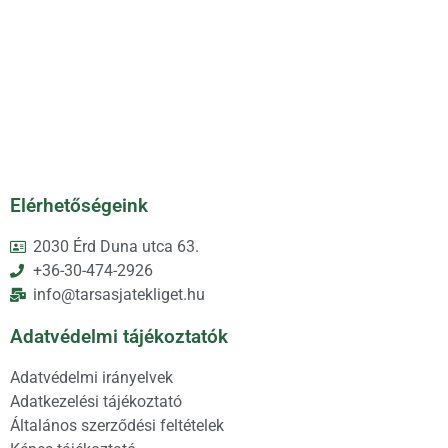
Elérhetőségeink
2030 Érd Duna utca 63.
+36-30-474-2926
info@tarsasjatekliget.hu
Adatvédelmi tájékoztatók
Adatvédelmi irányelvek
Adatkezelési tájékoztató
Általános szerződési feltételek