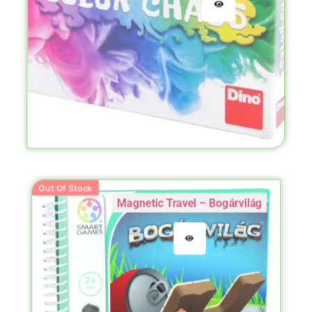
Out Of Stock
Magnetic Travel – Bogárvilág