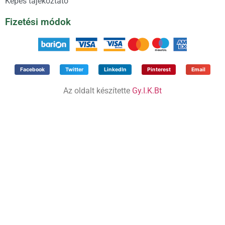
Képes tájékoztató
Fizetési módok
Facebook
Twitter
LinkedIn
Pinterest
Email
Az oldalt készítette
Gy.I.K.Bt