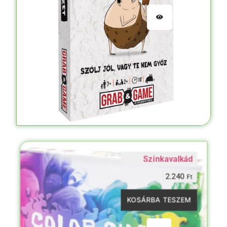
Színkavalkád
2.240
Ft
KOSÁRBA TESZEM