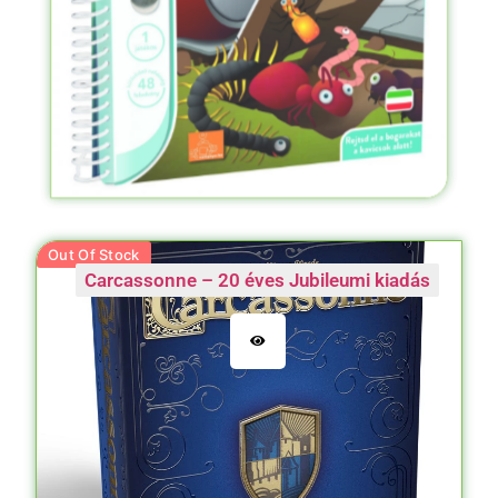
Out Of Stock
Carcassonne – 20 éves Jubileumi kiadás