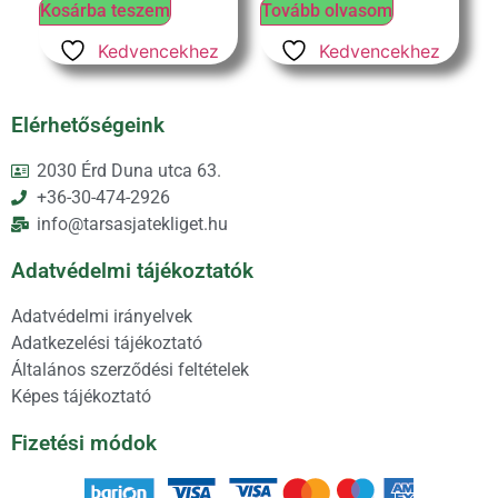
Kosárba teszem
Tovább olvasom
Kedvencekhez
Kedvencekhez
Elérhetőségeink
2030 Érd Duna utca 63.
+36-30-474-2926
info@tarsasjatekliget.hu
Adatvédelmi tájékoztatók
Adatvédelmi irányelvek
Adatkezelési tájékoztató
Általános szerződési feltételek
Képes tájékoztató
Fizetési módok