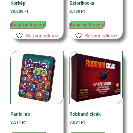
Korkép
Sztorikocka
30.200
Ft
3.790
Ft
Kosárba teszem
Kosárba teszem
Kedvencekhez
Kedvencekhez
Panic lab
Robbanó cicák
3.511
Ft
7.031
Ft