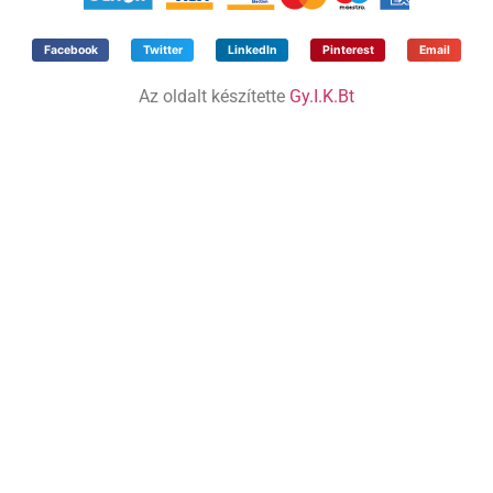
Facebook
Twitter
LinkedIn
Pinterest
Email
Az oldalt készítette
Gy.I.K.Bt