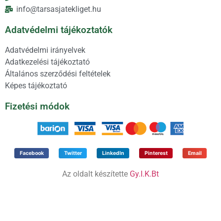
info@tarsasjatekliget.hu
Adatvédelmi tájékoztatók
Adatvédelmi irányelvek
Adatkezelési tájékoztató
Általános szerződési feltételek
Képes tájékoztató
Fizetési módok
Facebook
Twitter
LinkedIn
Pinterest
Email
Az oldalt készítette
Gy.I.K.Bt