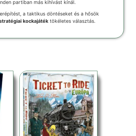
nden partiban más kihívást kínál.
erépítést, a taktikus döntéseket és a hősök
tratégiai kockajáték
tökéletes választás.