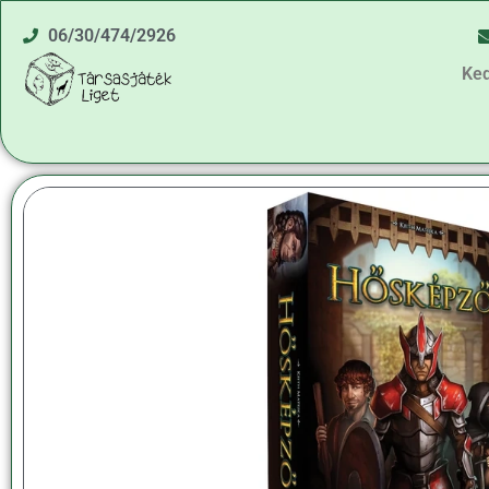
06/30/474/2926
Ke