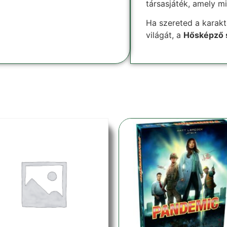
társasjáték, amely mi
Ha szereted a karakt
világát, a
Hősképző s