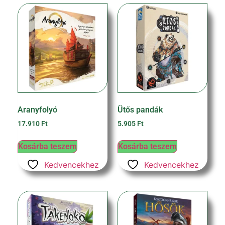
Aranyfolyó
Ütős pandák
17.910
Ft
5.905
Ft
Kosárba teszem
Kosárba teszem
Kedvencekhez
Kedvencekhez