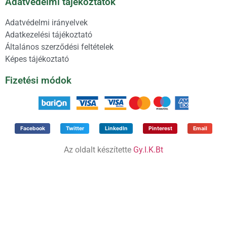
Adatvédelmi tájékoztatók
Adatvédelmi irányelvek
Adatkezelési tájékoztató
Általános szerződési feltételek
Képes tájékoztató
Fizetési módok
Facebook
Twitter
LinkedIn
Pinterest
Email
Az oldalt készítette
Gy.I.K.Bt