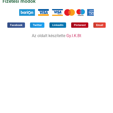
Fizetési módok
Facebook
Twitter
LinkedIn
Pinterest
Email
Az oldalt készítette
Gy.I.K.Bt