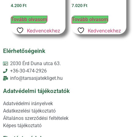
4.200
Ft
7.020
Ft
Tovább olvasom
Tovább olvasom
Kedvencekhez
Kedvencekhez
Elérhetőségeink
2030 Érd Duna utca 63.
+36-30-474-2926
info@tarsasjatekliget.hu
Adatvédelmi tájékoztatók
Adatvédelmi irányelvek
Adatkezelési tájékoztató
Általános szerződési feltételek
Képes tájékoztató