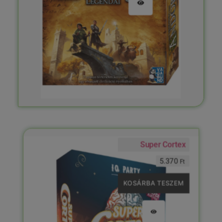
Super Cortex
5.370
Ft
KOSÁRBA TESZEM