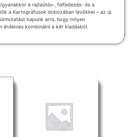
Ugyanakkor a rajtaütés-, felfedezés- és a
tők a Kartográfusok dobozában lévőkkel – az új
 útmutatást kapunk arra, hogy milyen
 érdemes kombinálni a két kiadásból.