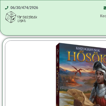
06/30/474/2926
Ke