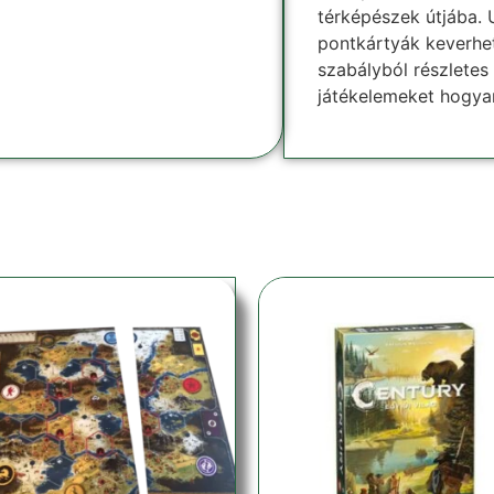
térképészek útjába. 
pontkártyák keverhe
szabályból részletes
játékelemeket hogyan